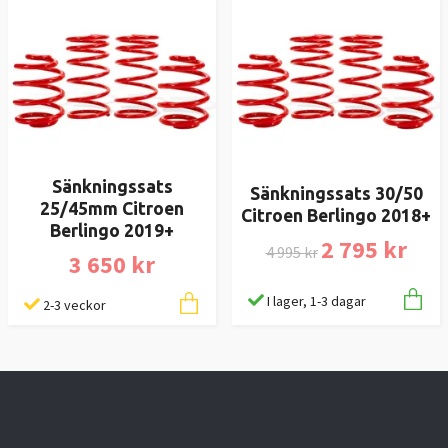
Sänkningssats
Sänkningssats 30/50
25/45mm Citroen
Citroen Berlingo 2018+
Berlingo 2019+
2 795 kr
4 995 kr
3 650 kr
I lager, 1-3 dagar
2-3 veckor