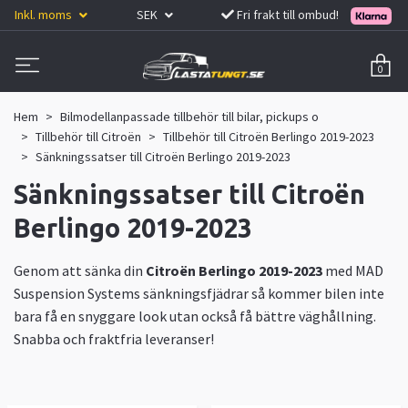
Inkl. moms
SEK
Fri frakt till ombud!
0
Hem
Bilmodellanpassade tillbehör till bilar, pickups o
Tillbehör till Citroën
Tillbehör till Citroën Berlingo 2019-2023
Sänkningssatser till Citroën Berlingo 2019-2023
Sänkningssatser till Citroën
Berlingo 2019-2023
Genom att sänka din
Citroën Berlingo 2019-2023
med MAD
Suspension Systems sänkningsfjädrar så kommer bilen inte
bara få en snyggare look utan också få bättre väghållning.
Snabba och fraktfria leveranser!