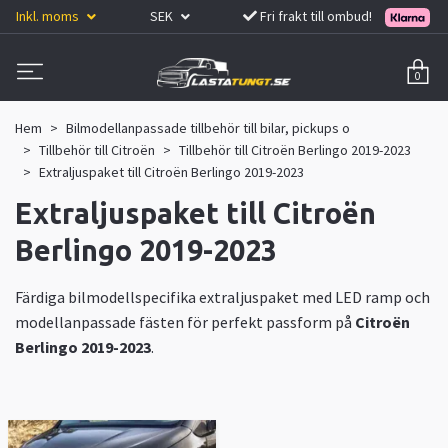
Inkl. moms
SEK
Fri frakt till ombud!
0
Hem
Bilmodellanpassade tillbehör till bilar, pickups o
Tillbehör till Citroën
Tillbehör till Citroën Berlingo 2019-2023
Extraljuspaket till Citroën Berlingo 2019-2023
Extraljuspaket till Citroën
Berlingo 2019-2023
Färdiga bilmodellspecifika extraljuspaket med LED ramp och
modellanpassade fästen för perfekt passform på
Citroën
Berlingo 2019-2023
.