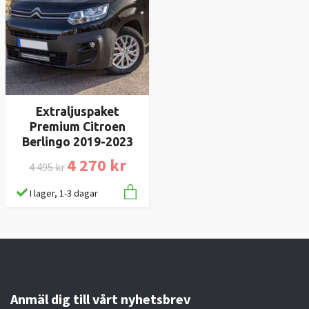
Extraljuspaket
Premium Citroen
Berlingo 2019-2023
4 270 kr
4 495 kr
I lager, 1-3 dagar
Anmäl dig till vårt nyhetsbrev