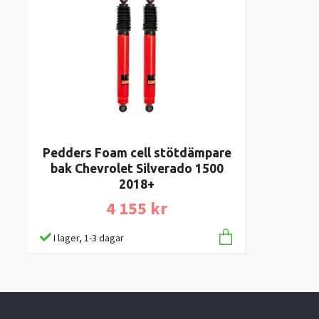
Pedders Foam cell stötdämpare
bak Chevrolet Silverado 1500
2018+
4 155 kr
I lager, 1-3 dagar