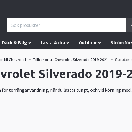
Däck & Fälg
Lasta & dra
Outdoor
Strömför
ör till Chevrolet
Tillbehör till Chevrolet Silverado 2019-2021
Stötdämpa
vrolet Silverado 2019-
ka för terränganvändning, när du lastar tungt, och vid körning med