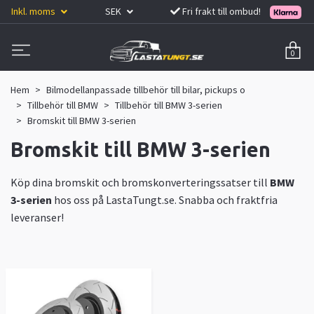
Inkl. moms
SEK
Fri frakt till ombud!
0
Hem
Bilmodellanpassade tillbehör till bilar, pickups o
Tillbehör till BMW
Tillbehör till BMW 3-serien
Bromskit till BMW 3-serien
Bromskit till BMW 3-serien
Köp dina bromskit och bromskonverteringssatser till
BMW
3-serien
hos oss på LastaTungt.se. Snabba och fraktfria
leveranser!