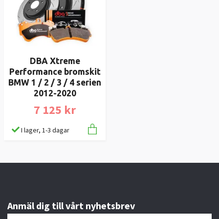
DBA Xtreme
Performance bromskit
BMW 1 / 2 / 3 / 4 serien
2012-2020
7 125 kr
I lager, 1-3 dagar
Anmäl dig till vårt nyhetsbrev