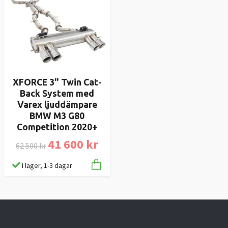
XFORCE 3" Twin Cat-
Back System med
Varex ljuddämpare
BMW M3 G80
Competition 2020+
41 600 kr
62 500 kr
I lager, 1-3 dagar