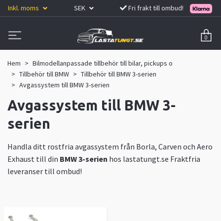
Inkl. moms
SEK
Fri frakt till ombud!
0
Hem
Bilmodellanpassade tillbehör till bilar, pickups o
Tillbehör till BMW
Tillbehör till BMW 3-serien
Avgassystem till BMW 3-serien
Avgassystem till BMW 3-
serien
Handla ditt rostfria avgassystem från Borla, Carven och Aero
Exhaust till din
BMW 3-serien
hos lastatungt.se Fraktfria
leveranser till ombud!