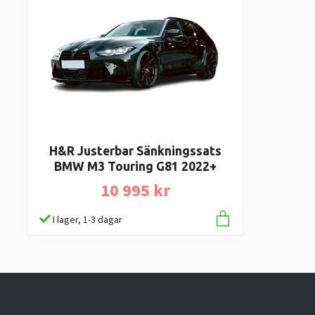
H&R Justerbar Sänkningssats
BMW M3 Touring G81 2022+
10 995 kr
I lager, 1-3 dagar