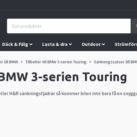
Däck & Fälg
Lasta & dra
Outdoor
Strömför
ör till BMW
Tillbehör till BMW 3-serien Touring
Sänkningssatser till BM
 BMW 3-serien Touring
ller H&R sänkningsfjädrar så kommer bilen inte bara få en snygga