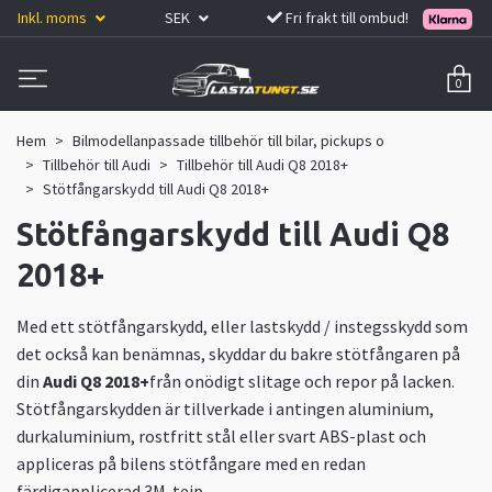
Inkl. moms
SEK
Fri frakt till ombud!
0
Hem
Bilmodellanpassade tillbehör till bilar, pickups o
Tillbehör till Audi
Tillbehör till Audi Q8 2018+
Stötfångarskydd till Audi Q8 2018+
Stötfångarskydd till Audi Q8
2018+
Med ett stötfångarskydd, eller lastskydd / instegsskydd som
det också kan benämnas, skyddar du bakre stötfångaren på
din
Audi Q8 2018+
från onödigt slitage och repor på lacken.
Stötfångarskydden är tillverkade i antingen aluminium,
durkaluminium, rostfritt stål eller svart ABS-plast och
appliceras på bilens stötfångare med en redan
färdigapplicerad 3M-tejp.