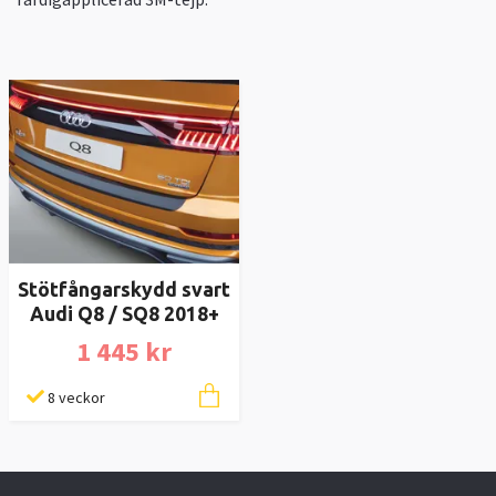
Stötfångarskydd svart
Audi Q8 / SQ8 2018+
1 445 kr
8 veckor