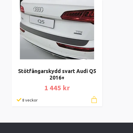
Stötfångarskydd svart Audi Q5
2016+
1 445 kr
8 veckor