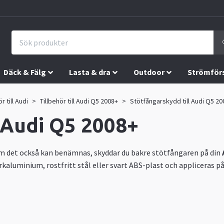
Däck & Fälg
Lasta & dra
Outdoor
Strömför
r till Audi
Tillbehör till Audi Q5 2008+
Stötfångarskydd till Audi Q5 20
 Audi Q5 2008+
om det också kan benämnas, skyddar du bakre stötfångaren på din
kaluminium, rostfritt stål eller svart ABS-plast och appliceras 