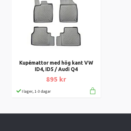
Kupémattor med hög kant VW
ID4, ID5 / Audi Q4
895 kr
I lager, 1-3 dagar