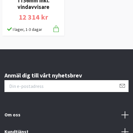
1156mm inkl.
vindavvisare
12 314 kr
I lager, 1-3 dagar
Anmäl dig till vårt nyhetsbrev
Om oss
Kundtjänst