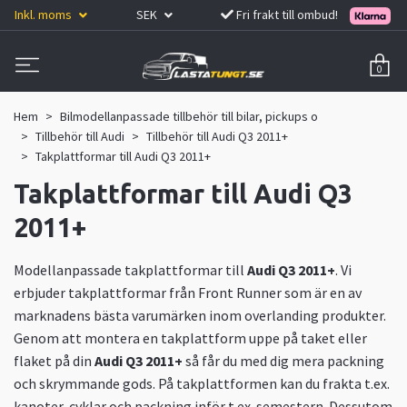
Inkl. moms
SEK
Fri frakt till ombud!
0
Hem
Bilmodellanpassade tillbehör till bilar, pickups o
Tillbehör till Audi
Tillbehör till Audi Q3 2011+
Takplattformar till Audi Q3 2011+
Takplattformar till Audi Q3
2011+
Modellanpassade takplattformar till
Audi Q3 2011+
. Vi
erbjuder takplattformar från Front Runner som är en av
marknadens bästa varumärken inom overlanding produkter.
Genom att montera en takplattform uppe på taket eller
flaket på din
Audi Q3 2011+
så får du med dig mera packning
och skrymmande gods. På takplattformen kan du frakta t.ex.
kanoter, cyklar och packning inför t.ex. semestern. Dessutom