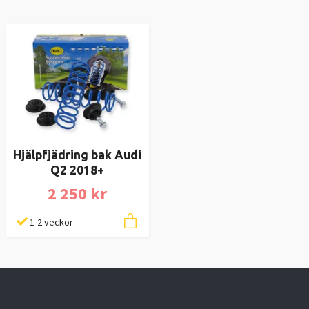
Hjälpfjädring bak Audi
Q2 2018+
2 250 kr
1-2 veckor