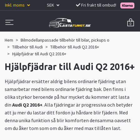
Inkl. moms
SEK
Fri frakt till ombud!
0
Hem
Bilmodellanpassade tillbehör till bilar, pickups o
Tillbehör till Audi
Tillbehör till Audi Q2 2016+
Hjälpfjädrar till Audi Q2 2016+
Hjälpfjädrar till Audi Q2 2016+
Hjälpfjädrar ersätter aldrig bilens ordinarie fjädring utan
samarbetar med bilens ordinarie fjädring bak. Den finns i
olika styrkor beroende på hur mycket du kommer att lasta
din
Audi Q2 2016+
. Alla fjädringar är progressiva och betyder
att ju mer du lastar ditt fordon ju hårdare blir fjädern. Med
denna unika funktion så blir komforten densamma oavsett
om du åker tom som om du åker med max tillåten last.