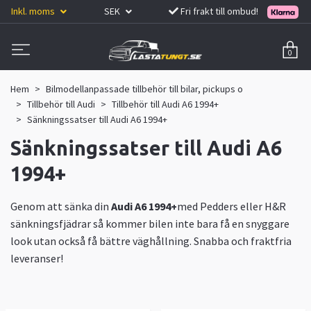
Inkl. moms
SEK
Fri frakt till ombud!
0
Hem
Bilmodellanpassade tillbehör till bilar, pickups o
Tillbehör till Audi
Tillbehör till Audi A6 1994+
Sänkningssatser till Audi A6 1994+
Sänkningssatser till Audi A6
1994+
Genom att sänka din
Audi A6 1994+
med Pedders eller H&R
sänkningsfjädrar så kommer bilen inte bara få en snyggare
look utan också få bättre väghållning. Snabba och fraktfria
leveranser!