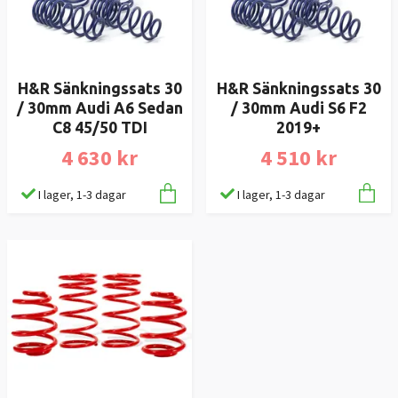
H&R Sänkningssats 30
H&R Sänkningssats 30
/ 30mm Audi S6 F2
/ 30mm Audi A6 Sedan
2019+
C8 45/50 TDI
4 510 kr
4 630 kr
I lager, 1-3 dagar
I lager, 1-3 dagar