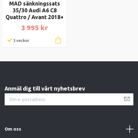
MAD sänkningssats
35/30 Audi A6 C8
Quattro / Avant 2018+
3 995 kr
3 veckor
Anmäl dig till vårt nyhetsbrev
Om oss