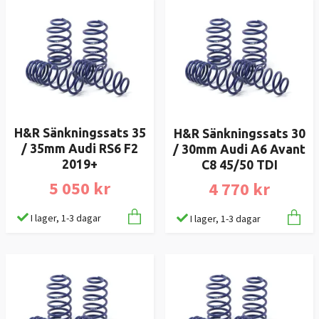
H&R Sänkningssats 35
H&R Sänkningssats 30
/ 35mm Audi RS6 F2
/ 30mm Audi A6 Avant
2019+
C8 45/50 TDI
5 050 kr
4 770 kr
I lager, 1-3 dagar
I lager, 1-3 dagar