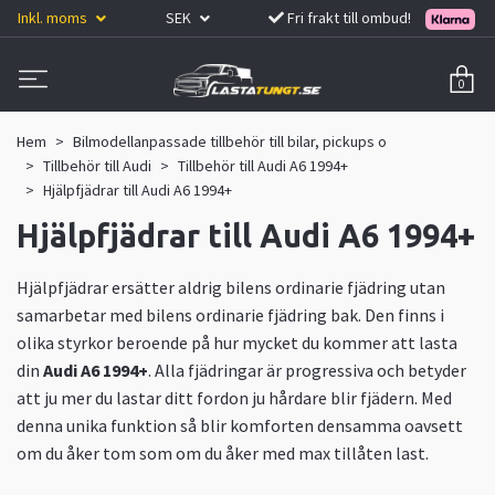
Inkl. moms
SEK
Fri frakt till ombud!
0
Hem
Bilmodellanpassade tillbehör till bilar, pickups o
Tillbehör till Audi
Tillbehör till Audi A6 1994+
Hjälpfjädrar till Audi A6 1994+
Hjälpfjädrar till Audi A6 1994+
Hjälpfjädrar ersätter aldrig bilens ordinarie fjädring utan
samarbetar med bilens ordinarie fjädring bak. Den finns i
olika styrkor beroende på hur mycket du kommer att lasta
din
Audi A6 1994+
. Alla fjädringar är progressiva och betyder
att ju mer du lastar ditt fordon ju hårdare blir fjädern. Med
denna unika funktion så blir komforten densamma oavsett
om du åker tom som om du åker med max tillåten last.