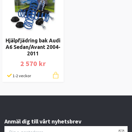
Hjälpfjädring bak Audi
A6 Sedan/Avant 2004-
2011
2 570 kr
1-2 veckor
Anmäl dig till vårt nyhetsbrev