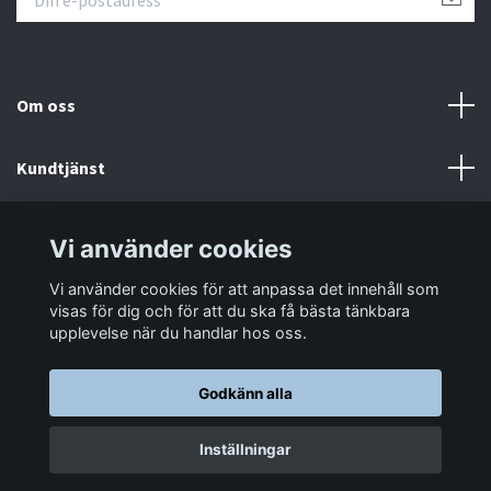
Om oss
Kundtjänst
Information
Vi använder cookies
Vi använder cookies för att anpassa det innehåll som
Sociala medier
visas för dig och för att du ska få bästa tänkbara
upplevelse när du handlar hos oss.
Godkänn alla
© 2026 LastaTungt.se
Inställningar