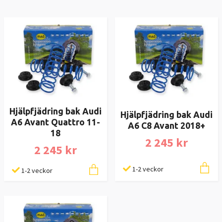
Hjälpfjädring bak Audi
Hjälpfjädring bak Audi
A6 Avant Quattro 11-
A6 C8 Avant 2018+
18
2 245 kr
2 245 kr
1-2 veckor
1-2 veckor