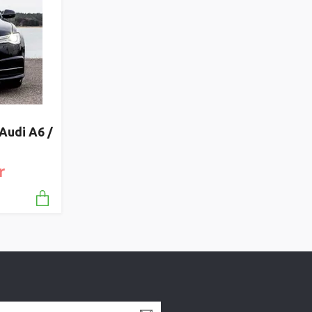
Audi A6 /
r