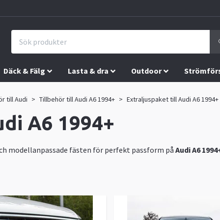
Däck & Fälg
Lasta & dra
Outdoor
Strömför
r till Audi
Tillbehör till Audi A6 1994+
Extraljuspaket till Audi A6 1994+
Audi A6 1994+
och modellanpassade fästen för perfekt passform på
Audi A6 1994