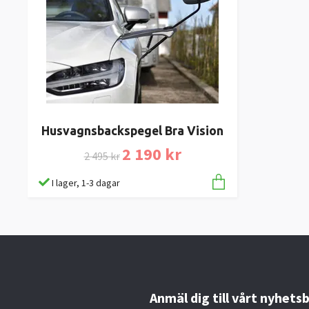
Husvagnsbackspegel Bra Vision
2 190 kr
2 495 kr
I lager, 1-3 dagar
Anmäl dig till vårt nyhets