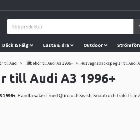
Däck & Fälg
Lasta & dra
Outdoor
Strömför
r till Audi
Tillbehör till Audi A3 1996+
Husvagnsbackspeglar till Audi 
 till Audi A3 1996+
3 1996+
. Handla säkert med Qliro och Swish. Snabb och fraktfri le