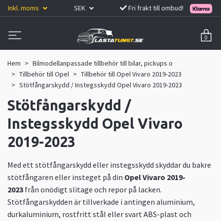
Inkl. moms
SEK
Fri frakt till ombud!
0
Hem
Bilmodellanpassade tillbehör till bilar, pickups o
Tillbehör till Opel
Tillbehör till Opel Vivaro 2019-2023
Stötfångarskydd / Instegsskydd Opel Vivaro 2019-2023
Stötfångarskydd /
Instegsskydd Opel Vivaro
2019-2023
Med ett stötfångarskydd eller instegsskydd skyddar du bakre
stötfångaren eller insteget på din
Opel Vivaro 2019-
2023
från onödigt slitage och repor på lacken.
Stötfångarskydden är tillverkade i antingen aluminium,
durkaluminium, rostfritt stål eller svart ABS-plast och