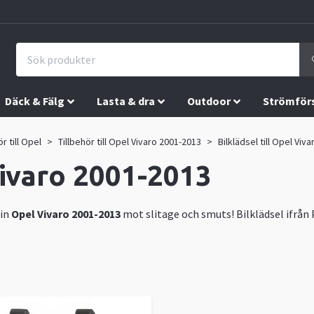
Däck & Fälg
Lasta & dra
Outdoor
Strömför
ör till Opel
Tillbehör till Opel Vivaro 2001-2013
Bilklädsel till Opel Viv
Vivaro 2001-2013
in
Opel Vivaro 2001-2013
mot slitage och smuts! Bilklädsel ifrån