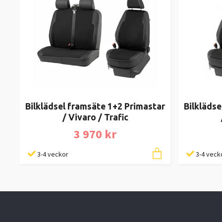
Bilklädsel framsäte 1+2 Primastar
Bilklädse
/ Vivaro / Trafic
3 970 kr
3-4 veckor
3-4 veck