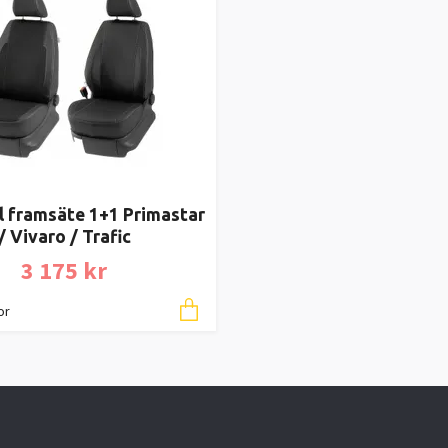
l framsäte 1+1 Primastar
/ Vivaro / Trafic
3 175 kr
or