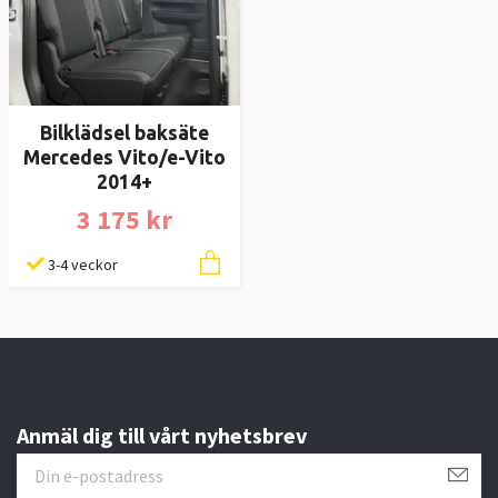
Bilklädsel baksäte
Mercedes Vito/e-Vito
2014+
3 175 kr
3-4 veckor
Anmäl dig till vårt nyhetsbrev