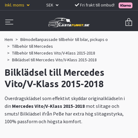
Inkl. moms
SEK
Fri frakt till ombud!
0
Hem
Bilmodellanpassade tillbehör till bilar, pickups o
Tillbehör till Mercedes
Tillbehör till Mercedes Vito/V-Klass 2015-2018
Bilklädsel till Mercedes Vito/V-Klass 2015-2018
Bilklädsel till Mercedes
Vito/V-Klass 2015-2018
Överdragsklädsel som effektivt skyddar originalklädseln i
din
Mercedes Vito/V-Klass 2015-2018
mot slitage och
smuts! Bilklädsel ifrån PeBe har extra hög slitagestyrka,
100% passform och högsta komfort.