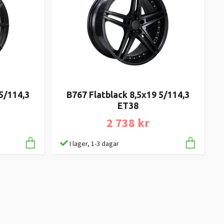
5/114,3
B767 Flatblack 8,5x19 5/114,3
ET38
2 738 kr
I lager, 1-3 dagar