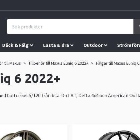
Däck & Fälg
Lasta & dra
Outdoor
Strömför
ör till Maxus
Tillbehör till Maxus Euniq 6 2022+
Fälgar till Maxus Euniq 
niq 6 2022+
ed bultcirkel 5/120 från bl.a. Dirt A.T, Delta 4x4 och American Outl