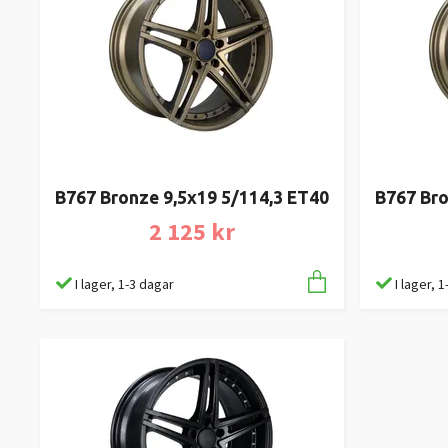
B767 Bronze 9,5x19 5/114,3 ET40
B767 Bro
2 125 kr
I lager, 1-3 dagar
I lager, 