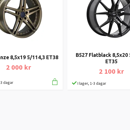
B527 Flatblack 8,5x20 
nze 8,5x19 5/114,3 ET38
ET35
2 000 kr
2 100 kr
1-3 dagar
I lager, 1-3 dagar