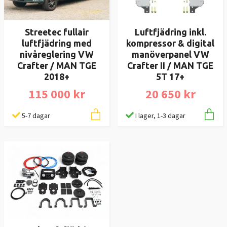
Streetec fullair
Luftfjädring inkl.
luftfjädring med
kompressor & digital
nivåreglering VW
manöverpanel VW
Crafter / MAN TGE
Crafter II / MAN TGE
2018+
5T 17+
115 000 kr
20 650 kr
5-7 dagar
I lager, 1-3 dagar