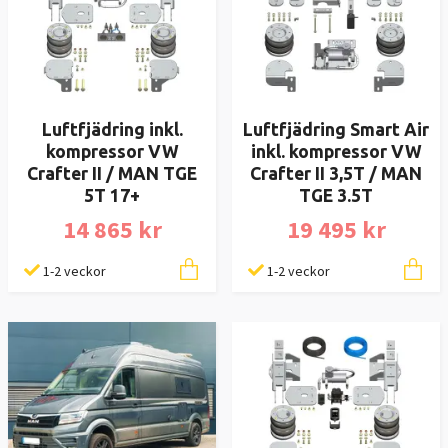
Luftfjädring inkl.
Luftfjädring Smart Air
kompressor VW
inkl. kompressor VW
Crafter II / MAN TGE
Crafter II 3,5T / MAN
5T 17+
TGE 3.5T
14 865 kr
19 495 kr
1-2 veckor
1-2 veckor