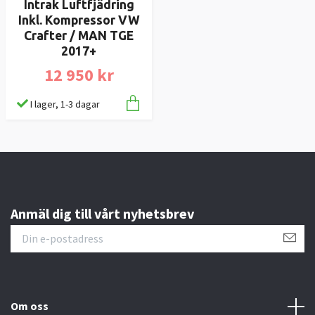
Intrak Luftfjädring
Inkl. Kompressor VW
Crafter / MAN TGE
2017+
12 950 kr
I lager, 1-3 dagar
Anmäl dig till vårt nyhetsbrev
Om oss