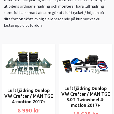
ut bilens ordinarie fjädring och monterar bara luftfjädring
samt full-air smart air som gör att lufttrycket / höjden på
ditt fordon sköts av sig själv beroende på hur mycket du
lastar upp ditt fordon.
Luftfjädring Dunlop
Luftfjädring Dunlop
VW Crafter / MAN TGE
VW Crafter / MAN TGE
5.0T Twinwheel 4-
4-motion 2017+
motion 2017+
8 990 kr
10 625 kr