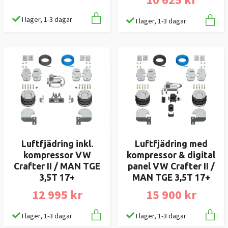
I lager, 1-3 dagar
I lager, 1-3 dagar
Luftfjädring inkl.
Luftfjädring med
kompressor VW
kompressor & digital
Crafter II / MAN TGE
panel VW Crafter II /
3,5T 17+
MAN TGE 3,5T 17+
12 995 kr
15 900 kr
I lager, 1-3 dagar
I lager, 1-3 dagar