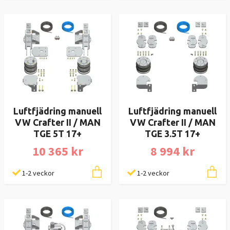
Luftfjädring manuell
Luftfjädring manuell
VW Crafter II / MAN
VW Crafter II / MAN
TGE 5T 17+
TGE 3.5T 17+
10 365 kr
8 994 kr
1-2 veckor
1-2 veckor