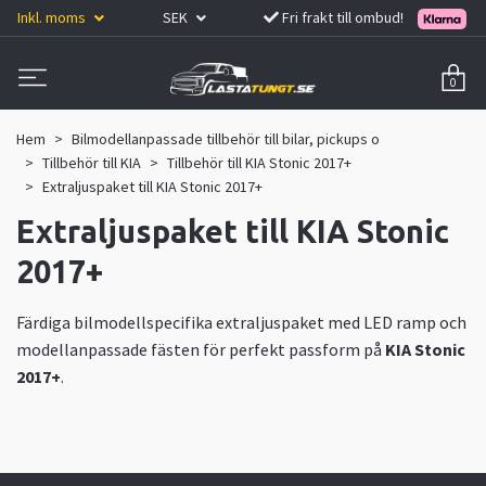
Inkl. moms
SEK
Fri frakt till ombud!
0
Hem
Bilmodellanpassade tillbehör till bilar, pickups o
Tillbehör till KIA
Tillbehör till KIA Stonic 2017+
Extraljuspaket till KIA Stonic 2017+
Extraljuspaket till KIA Stonic
2017+
Färdiga bilmodellspecifika extraljuspaket med LED ramp och
modellanpassade fästen för perfekt passform på
KIA Stonic
2017+
.